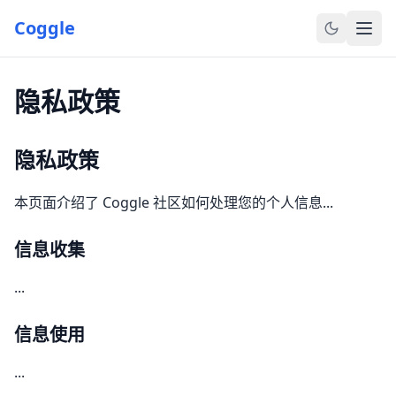
Coggle
首页
隐私政策
竞赛
隐私政策
博客
教程
本页面介绍了 Coggle 社区如何处理您的个人信息...
模型
信息收集
应用
...
常见链接
信息使用
在线工具
...